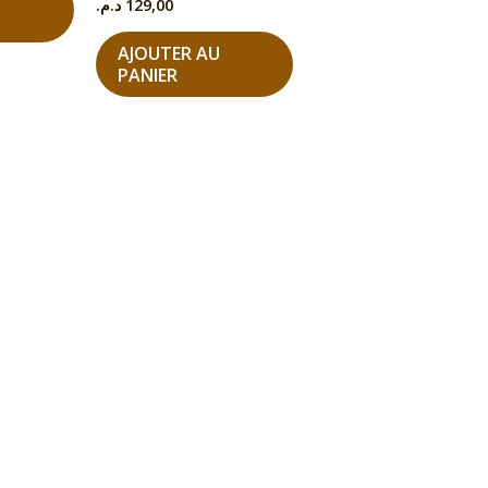
د.م.
129,00
AJOUTER AU
PANIER