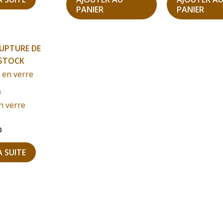
PANIER
PANIER
UPTURE DE
STOCK
n
n verre
0
A SUITE