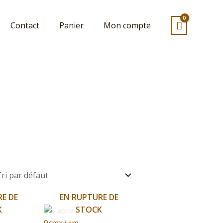
Contact
Panier
Mon compte
RE DE
EN RUPTURE DE
K
STOCK