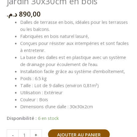
jardin 30x30cm en bois
د.م.
890,00
Dalles de terrasse en bois, idéales pour les terrasses
ou les balcons.
Fabriquées en bois naturel lasuré,
Conçues pour résister aux intempéries et sont faciles
à entretenir.
La base des dalles est en plastique avec un système
de drainage pour écoulement de l’eau.
Installation facile grâce au système d’emboîtement,
Poids : 6.5 kg
Taille : Lot de 9 dalles (environ 0,81m²)
Utilisation : Extérieur
Couleur : Bois
Dimensions d’une dalle : 30x30x2cm
Disponibilité :
6 en stock
AJOUTER AU PANIER
-
+