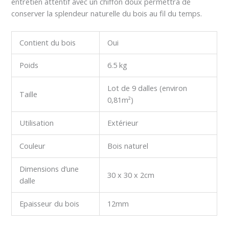
entretien attentif avec un chiffon doux permettra de
conserver la splendeur naturelle du bois au fil du temps.
Contient du bois
Oui
Poids
6.5 kg
Lot de 9 dalles (environ
Taille
0,81m²)
Utilisation
Extérieur
Couleur
Bois naturel
Dimensions d’une
30 x 30 x 2cm
dalle
Epaisseur du bois
12mm